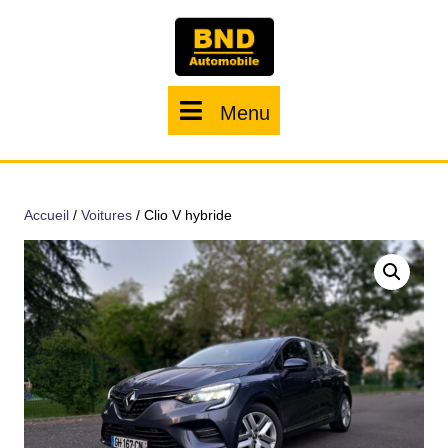
Menu
Accueil
/
Voitures
/ Clio V hybride