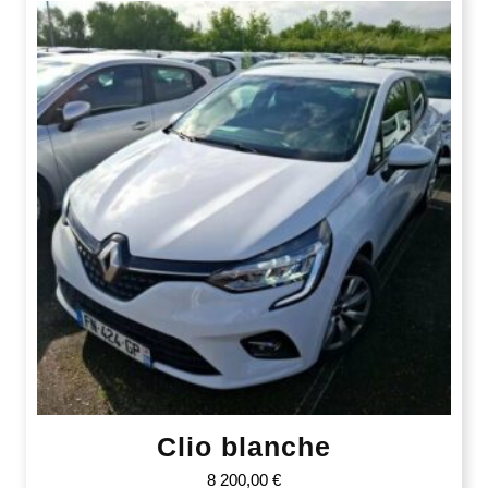
Clio blanche
8 200,00
€