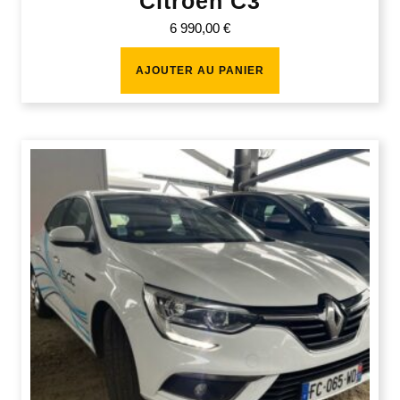
Citroen C3
6 990,00
€
AJOUTER AU PANIER