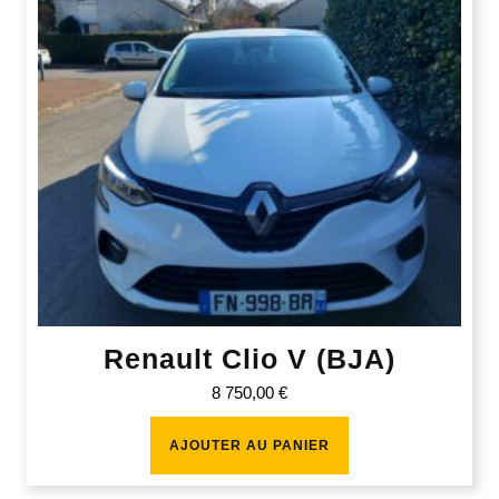
Renault Clio V (BJA)
8 750,00
€
AJOUTER AU PANIER