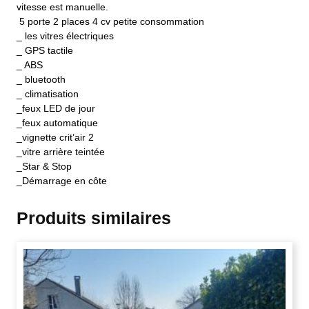
vitesse est manuelle.
5 porte 2 places 4 cv petite consommation
_ les vitres électriques
_ GPS tactile
_ ABS
_ bluetooth
_ climatisation
_feux LED de jour
_feux automatique
_vignette crit’air 2
_vitre arrière teintée
_Star & Stop
_Démarrage en côte
Produits similaires