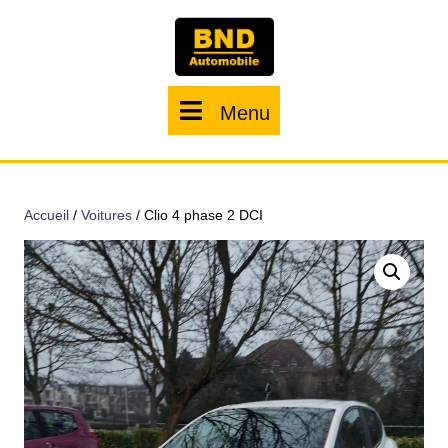
Menu
Accueil
/
Voitures
/ Clio 4 phase 2 DCI