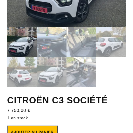
CITROËN C3 SOCIÉTÉ
7 750,00
€
1 en stock
AJOUTER AU PANIER