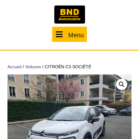
Menu
Accueil
/
Voitures
/ CITROËN C3 SOCIÉTÉ