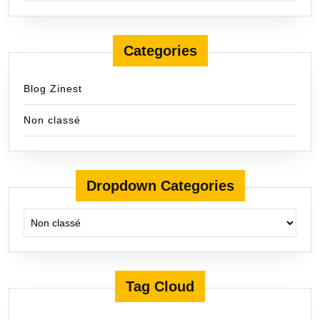
Categories
Blog Zinest
Non classé
Dropdown Categories
Tag Cloud