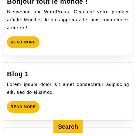
Bonjour tout le monde !
Bienvenue sur WordPress. Ceci est votre premier
article. Modifiez-le ou supprimez-le, puis commencez
à écrire !
READ MORE
Blog 1
Lorem ipsum dolor sit amet consectetur adipiscing
elit, sed do eiusmod.
READ MORE
Search