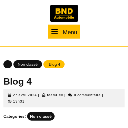
Menu
Non classé
Blog 4
Blog 4
27 avril 2024
|
teamDev
|
0 commentaire
|
13h31
Categories:
Non classé