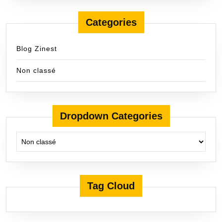
Categories
Blog Zinest
Non classé
Dropdown Categories
Tag Cloud