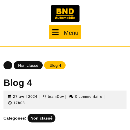
Menu
Non classé
Blog 4
Blog 4
27 avril 2024
|
teamDev
|
0 commentaire
|
17h08
Categories:
Non classé